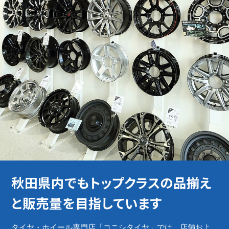
秋田県内でもトップクラスの
品揃え
と販売量を目指しています
タイヤ・ホイール専門店「コニシタイヤ」では、店舗およ