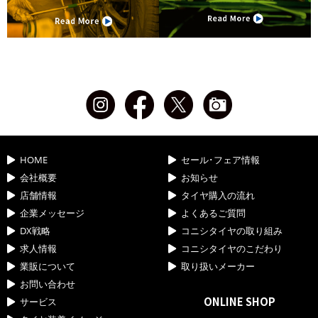
HOME
セール･フェア情報
会社概要
お知らせ
店舗情報
タイヤ購入の流れ
企業メッセージ
よくあるご質問
DX戦略
コニシタイヤの取り組み
求人情報
コニシタイヤのこだわり
業販について
取り扱いメーカー
お問い合わせ
ONLINE SHOP
サービス