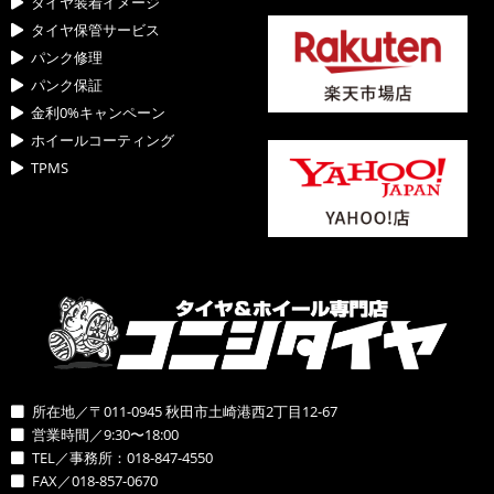
タイヤ装着イメージ
タイヤ保管サービス
パンク修理
パンク保証
金利0%キャンペーン
ホイールコーティング
TPMS
所在地／〒011-0945 秋田市土崎港西2丁目12-67
営業時間／9:30〜18:00
TEL／事務所：018-847-4550
FAX／018-857-0670