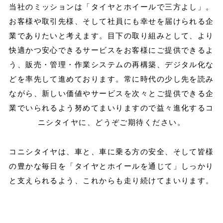
当社のミッションは「タイヤとホイールで三方よし」。
お客様や取引先様、そして社員にも幸せを届けられる企
業でありたいと考えます。
目下の取り組みとして、より
快適かつ安心できるサービスをお客様にご提供できるよ
う、
販売・管理・作業システムの再構築、デジタル化な
どを率先して進めております。
常に時代の少し先を読み
ながら、新しい価値やサービスを次々とご提供できる企
業でいられるよう
努めてまいりますので益々進化するコ
ニシタイヤに、どうぞご期待ください。
コニシタイヤは、車と、車に乗る方の安全、そして皆様
の豊かな毎日を「タイヤとホイールを通じて」
しっかり
と支えられるよう、これからも走り続けてまいります。