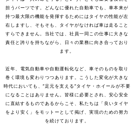
担うパーツです。
どんなに優れた自動車でも、車本来が
持つ最大限の機能を発揮するためにはタイヤの性能が左
右しますし、
そもそも、タイヤがなければ車は走ること
すらできません。
当社では、社員一同この仕事に大きな
責任と誇りを持ちながら、日々の業務に向き合っており
ます。
近年、電気自動車や自動運転化など、車そのものを取り
巻く環境も変わりつつあります。
こうした変化が大きな
時代においても、”足元を支える”タイヤ・ホイールが不要
になることはありません。
皆様に必要とされ、安心安全
に直結するものであるからこそ、
私たちは「良いタイヤ
をより安く」をモットーとして掲げ、実現のための努力
を続けております。