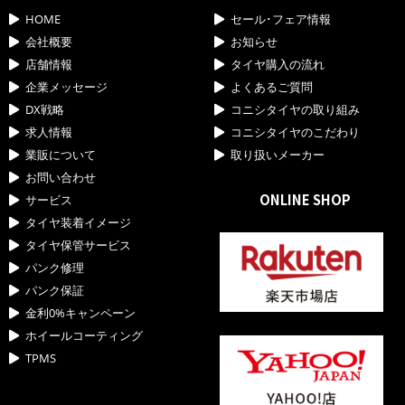
HOME
セール･フェア情報
会社概要
お知らせ
店舗情報
タイヤ購入の流れ
企業メッセージ
よくあるご質問
DX戦略
コニシタイヤの取り組み
求人情報
コニシタイヤのこだわり
業販について
取り扱いメーカー
お問い合わせ
ONLINE SHOP
サービス
タイヤ装着イメージ
タイヤ保管サービス
パンク修理
パンク保証
金利0%キャンペーン
ホイールコーティング
TPMS