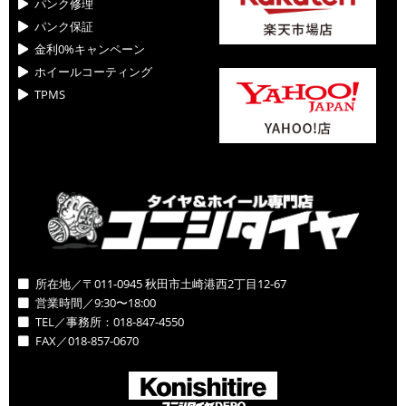
パンク修理
パンク保証
金利0%キャンペーン
ホイールコーティング
TPMS
所在地／〒011-0945 秋田市土崎港西2丁目12-67
営業時間／9:30〜18:00
TEL／事務所：018-847-4550
FAX／018-857-0670