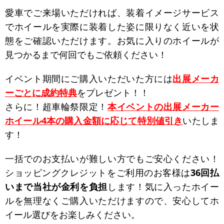
愛車でご来場いただければ、装着イメージサービス
でホイールを実際に装着した姿に限りなく近いを状
態をご確認いただけます。お気に入りのホイールが
見つかるまで何回でもご依頼ください！
イベント期間にご購入いただいた方には
出展メーカ
ーごとに成約特典
をプレゼント！！
さらに！超車輪祭限定！
本イベントの出展メーカー
ホイール4本の購入金額に応じて特別値引き
いたしま
す！
一括でのお支払いが難しい方でもご安心ください！
ショッピングクレジットをご利用のお客様は
36回払
いまで当社が金利を負担
します！
気に入ったホイー
ルを無理なくご購入いただけますので、安心してホ
イール選びをお楽しみください。