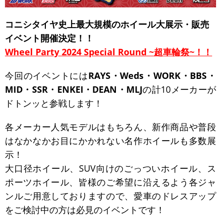
コニシタイヤ史上最大規模のホイール大展示・販売
イベント開催決定！！
Wheel Party 2024 Special Round ~超車輪祭~！！
今回のイベントには
RAYS・Weds・WORK・BBS・
MID・SSR・ENKEI・DEAN・MLJ
の計10メーカーが
ドトンッと参戦します！
各メーカー人気モデルはもちろん、新作商品や普段
はなかなかお目にかかれない名作ホイールも多数展
示！
大口径ホイール、SUV向けのごっついホイール、ス
ポーツホイール、皆様のご希望に沿えるよう各ジャ
ンルご用意しておりますので、愛車のドレスアップ
をご検討中の方は必見のイベントです！