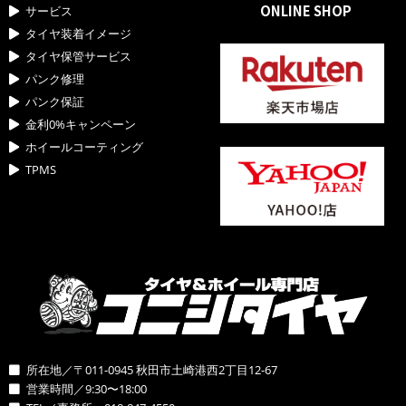
ONLINE SHOP
サービス
タイヤ装着イメージ
タイヤ保管サービス
パンク修理
パンク保証
金利0%キャンペーン
ホイールコーティング
TPMS
所在地／〒011-0945 秋田市土崎港西2丁目12-67
営業時間／9:30〜18:00